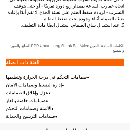
اتجاه عقارب الساعة بمقدار ربع دورة تقريبًا - أو حتى يتوقف
التسرب - لزيادة ضغط الختم على تعبئة الجذع. لا تقم أبدًا بإعادة
تعبئة الصمام أثناء وجوده تحت ضغط النظام.
3. عند استبدال ساق الصمام، استبدل أيضًا مادة التغليف.
الكلمات الساخنة: الصين PPR Union Long Shank Ball Valve الصانع والمورد
والمصنع
الفئة ذات الصلة
صمامات التحكم في درجة الحرارة وتنظيمها
إدارة الضغط وصمامات الأمان
عزل وإغلاق الصمامات
صمامات خاصة بالغاز
الأتمتة وصمامات التحكم
صمامات الترشيح والحماية