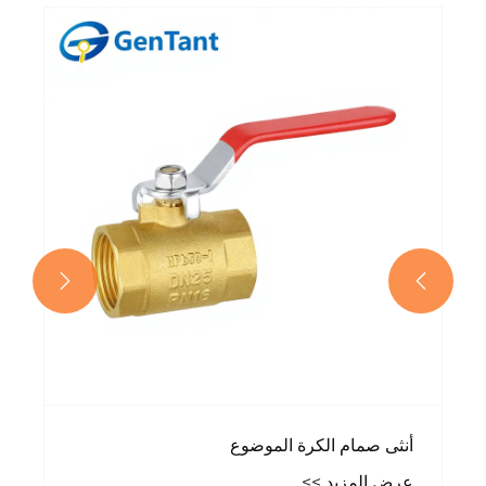


أنثى صمام الكرة الموضوع
عرض المزيد >>