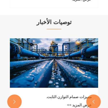
توصيات الأخبار
مميزات صمام التوازن الثابت.


عرض المزيد >>