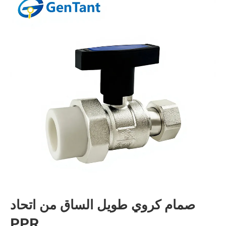
صمام كروي طويل الساق من اتحاد
PPR