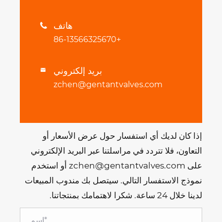
هاتف

+86-13566325670
بريد إلكتروني

zchen@gentantvalves.com
إذا كان لديك أي استفسار حول عرض الأسعار أو
التعاون، فلا تتردد في مراسلتنا عبر البريد الإلكتروني
على zchen@gentantvalves.com أو استخدم
نموذج الاستفسار التالي. سيتصل بك مندوب المبيعات
لدينا خلال 24 ساعة. شكرا لاهتمامك بمنتجاتنا.