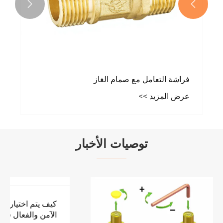


توصيات الأخبار
كيف يتم اختيار الصمامات الخاصة بالغاز للتحكم
الآمن والفعال في الغاز؟