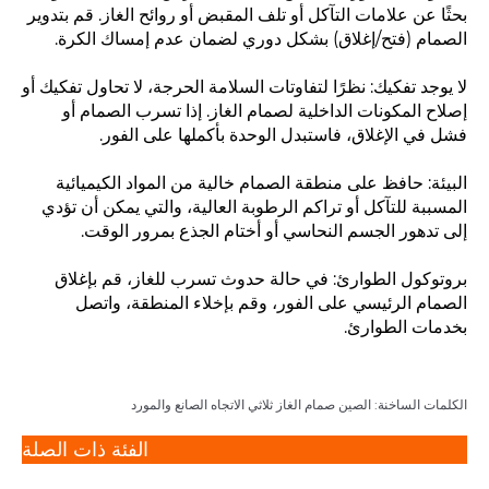
بحثًا عن علامات التآكل أو تلف المقبض أو روائح الغاز. قم بتدوير
الصمام (فتح/إغلاق) بشكل دوري لضمان عدم إمساك الكرة.
لا يوجد تفكيك: نظرًا لتفاوتات السلامة الحرجة، لا تحاول تفكيك أو
إصلاح المكونات الداخلية لصمام الغاز. إذا تسرب الصمام أو
فشل في الإغلاق، فاستبدل الوحدة بأكملها على الفور.
البيئة: حافظ على منطقة الصمام خالية من المواد الكيميائية
المسببة للتآكل أو تراكم الرطوبة العالية، والتي يمكن أن تؤدي
إلى تدهور الجسم النحاسي أو أختام الجذع بمرور الوقت.
بروتوكول الطوارئ: في حالة حدوث تسرب للغاز، قم بإغلاق
الصمام الرئيسي على الفور، وقم بإخلاء المنطقة، واتصل
بخدمات الطوارئ.
الكلمات الساخنة: الصين صمام الغاز ثلاثي الاتجاه الصانع والمورد
الفئة ذات الصلة