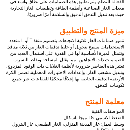
الفعالة للنظام. يتم تطبيق هذه الصمامات على نطاق واسع في
معدات الغاز الصناعية وأنظمة الطاقة وتطبيقات الغاز التجارية
حيث يعد تبديل التدفق الدقيق والسلامة أمرًا ضروريًا.
ميزة المنتج والتطبيق
تتميز صمامات الغاز ثلاثية الاتجاهات بتصميم منفذ T أو L متعدد
الاستخدامات يسمح بتحويل أو خلط تدفقات الغاز بين ثلاثة منافذ.
وتتمثل الميزة الأساسية لها في القدرة على استبدال العديد من
الصمامات ذات الاتجاهين، مما يقلل المساحة ونقاط التسرب.
تعتبر هذه العناصر ضرورية لأنظمة الغلايات ذات الوقود المزدوج،
وتبديل مشعب الغاز، وإعدادات الاختبارات المعملية. تضمن الكرة
الأرضية الدقيقة الخاصة بها إغلاقًا محكمًا للفقاعات عبر جميع
تكوينات التدفق.
معلمة المنتج
المواصفات الفنية
الضغط الاسمي: 1.6 ميجا باسكال
وسط العمل: غاز المدينة المنزلي، الغاز الطبيعي، غاز البترول