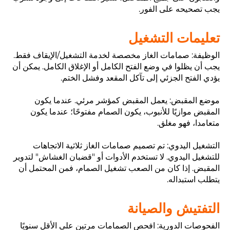
يجب تصحيحه على الفور.
تعليمات التشغيل
الوظيفة: صمامات الغاز مخصصة لخدمة التشغيل/الإيقاف فقط.
يجب أن يظلوا في وضع الفتح الكامل أو الإغلاق الكامل. يمكن أن
يؤدي الفتح الجزئي إلى تآكل المقعد وفشل الختم.
موضع المقبض: يعمل المقبض كمؤشر مرئي. عندما يكون
المقبض موازيًا للأنبوب، يكون الصمام مفتوحًا؛ عندما يكون
متعامدا، فهو مغلق.
التشغيل اليدوي: تم تصميم صمامات الغاز ثلاثية الاتجاهات
للتشغيل اليدوي. لا تستخدم الأدوات أو "قضبان الغشاش" لتدوير
المقبض. إذا كان من الصعب تشغيل الصمام، فمن المحتمل أن
يتطلب استبداله.
التفتيش والصيانة
الفحوصات الدورية: افحص الصمامات مرتين على الأقل سنويًا