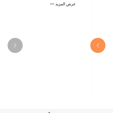


تجاوز صمام الأمان
عرض المزيد >>