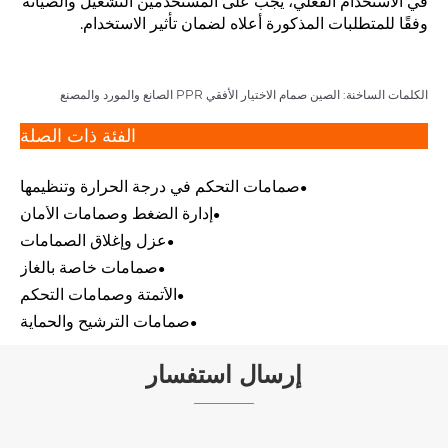
في الاستخدام الفعلي، يجب على المستخدمين التشغيل والصيانة
وفقًا للمتطلبات المذكورة أعلاه لضمان تأثير الاستخدام.
الكلمات الساخنة: الصين صمام الاختيار الأفقي PPR الصانع والمورد والمصنع
الفئة ذات الصلة
صمامات التحكم في درجة الحرارة وتنظيمها
إدارة الضغط وصمامات الأمان
عزل وإغلاق الصمامات
صمامات خاصة بالغاز
الأتمتة وصمامات التحكم
صمامات الترشيح والحماية
إرسال استفسار