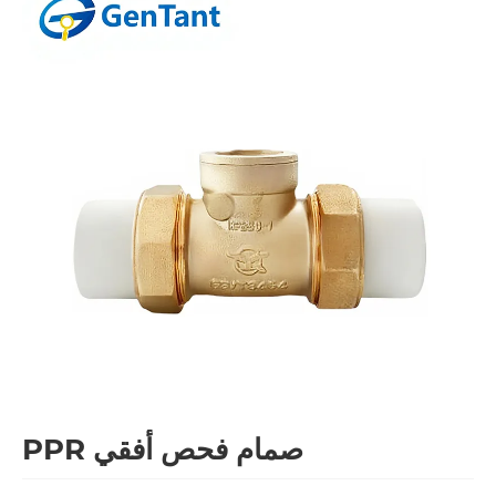
صمام فحص أفقي PPR