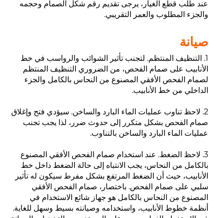
عند طلب قطع الغيار، يرجى تقديم رقم شكل الصمام وحجمه
والجزء المطلوب والعمر التقريبي.
صيانة
1. التنظيف المنتظم. لتجنب تأثير الشوائب والرواسب في خط
الأنابيب على صمام الفحص، من الضروري التنظيف المنتظم
لصمام الفحص الأفقي المصنوع من النحاس بالكامل والجزء
الداخلي من خط الأنابيب.
2. لاحظ تناوب عمليات الماء البارد والساخن. سيؤدي فتح وإغلاق
صمام الفحص بشكل متكرر إلى حدوث ضرر، لذا يجب تجنب
عمليات الماء البارد والساخن بالتناوب.
3. لاحظ الضغط. عند استخدام صمام الفحص الأفقي المصنوع
بالكامل من النحاس، يجب الانتباه إلى حالة الضغط داخل خط
الأنابيب، حيث أن الضغط المرتفع بشكل مفرط سيكون له تأثير
سلبي على صمام الفحص. باختصار، صمام الفحص الأفقي
المصنوع من النحاس بالكامل هو جهاز شائع الاستخدام في
أنظمة خطوط الأنابيب، واستخدامه وصيانته بسيط وسهل للغاية.