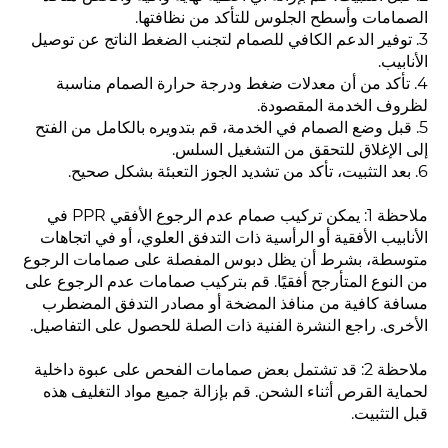
الصمامات وأسطح الجلوس للتأكد من نظافتها.
3. توفير الدعم الكافي للصمام لتجنب الضغط الناتج عن توصيل
الأنابيب.
4. تأكد من أن معدلات ضغط ودرجة حرارة الصمام مناسبة
لظروف الخدمة المقصودة.
5. قبل وضع الصمام في الخدمة، قم بتدويره بالكامل من الفتح
إلى الإغلاق للتحقق من التشغيل السلس.
6. بعد التثبيت، تأكد من تشديد الجوز التعبئة بشكل صحيح.
ملاحظة 1: يمكن تركيب صمام عدم الرجوع الأفقي PPR في
الأنابيب الأفقية أو الرأسية ذات التدفق العلوي، أو في اتجاهات
متوسطة، بشرط أن يظل دبوس المفصلة على صمامات الرجوع
من النوع المتأرجح أفقيًا. قم بتركيب صمامات عدم الرجوع على
مسافة كافية من منافذ المضخة أو مصادر التدفق المضطرب
الأخرى. راجع النشرة الفنية ذات الصلة للحصول على التفاصيل.
ملاحظة 2: قد تشتمل بعض صمامات الفحص على عبوة داخلية
لحماية القرص أثناء الشحن. قم بإزالة جميع مواد التغليف هذه
قبل التثبيت.