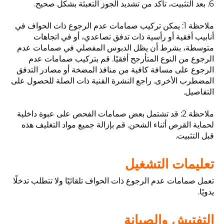
6. بعد التثبيت، تأكد من تشديد الجوز التعبئة بشكل صحيح.
ملاحظة 1: يمكن تركيب صمامات عدم الرجوع ذات الحواف في
أنابيب أفقية أو رأسية ذات تدفق تصاعدي، أو في اتجاهات
متوسطة، بشرط أن يظل الدبوس المفصلي في صمامات عدم
الرجوع من النوع المتأرجح أفقيًا. قم بتركيب صمامات عدم
الرجوع على مسافة كافية من منافذ المضخة أو مصادر التدفق
المضطرب الأخرى. راجع النشرة الفنية ذات الصلة للحصول على
التفاصيل.
ملاحظة 2: قد تشتمل بعض صمامات الفحص على عبوة داخلية
لحماية القرص أثناء الشحن. قم بإزالة جميع مواد التغليف هذه
قبل التثبيت.
تعليمات التشغيل
تعمل صمامات عدم الرجوع ذات الحواف تلقائيًا ولا تتطلب تدخلًا
يدويًا.
التفتيش والصيانة