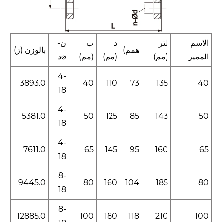
الاسم
لتر
د
ب
ن-
همم)
بالوزن (ز)
المميز
(مم)
(مم)
(مم)
⌀د
4-
3893.0
40
110
73
135
40
18
4-
5381.0
50
125
85
143
50
18
4-
7611.0
65
145
95
160
65
18
8-
9445.0
80
160
104
185
80
18
8-
12885.0
100
180
118
210
100