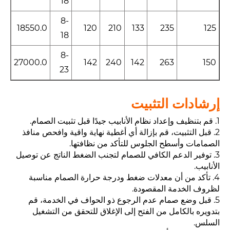
18
8-
18550.0
120
210
133
235
125
18
8-
27000.0
142
240
142
263
150
23
إرشادات التثبيت
1. قم بتنظيف وإعداد نظام الأنابيب جيدًا قبل تثبيت الصمام.
2. قبل التثبيت، قم بإزالة أي أغطية نهاية واقية وافحص منافذ
الصمامات وأسطح الجلوس للتأكد من نظافتها.
3. توفير الدعم الكافي للصمام لتجنب الضغط الناتج عن توصيل
الأنابيب.
4. تأكد من أن معدلات ضغط ودرجة حرارة الصمام مناسبة
لظروف الخدمة المقصودة.
5. قبل وضع صمام عدم الرجوع ذو الحواف في الخدمة، قم
بتدويره بالكامل من الفتح إلى الإغلاق للتحقق من التشغيل
السلس.