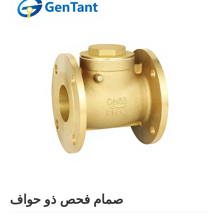
صمام فحص ذو حواف