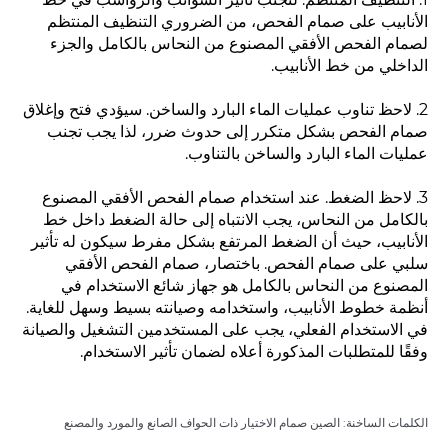
الأنابيب على صمام الفحص، من الضروري التنظيف المنتظم
لصمام الفحص الأفقي المصنوع من النحاس بالكامل والجزء
الداخلي من خط الأنابيب.
2. لاحظ تناوب عمليات الماء البارد والساخن. سيؤدي فتح وإغلاق
صمام الفحص بشكل متكرر إلى حدوث ضرر، لذا يجب تجنب
عمليات الماء البارد والساخن بالتناوب.
3. لاحظ الضغط. عند استخدام صمام الفحص الأفقي المصنوع
بالكامل من النحاس، يجب الانتباه إلى حالة الضغط داخل خط
الأنابيب، حيث أن الضغط المرتفع بشكل مفرط سيكون له تأثير
سلبي على صمام الفحص. باختصار، صمام الفحص الأفقي
المصنوع من النحاس بالكامل هو جهاز شائع الاستخدام في
أنظمة خطوط الأنابيب، واستخدامه وصيانته بسيط وسهل للغاية.
في الاستخدام الفعلي، يجب على المستخدمين التشغيل والصيانة
وفقًا للمتطلبات المذكورة أعلاه لضمان تأثير الاستخدام.
الكلمات الساخنة: الصين صمام الاختيار ذات الحواف الصانع والمورد والمصنع