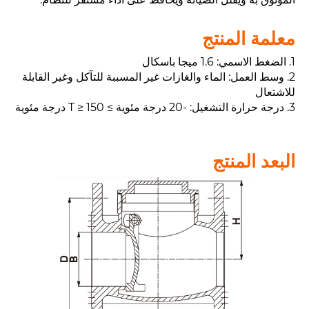
معلمة المنتج
1. الضغط الاسمي: 1.6 ميجا باسكال
2. وسط العمل: الماء والغازات غير المسببة للتآكل وغير القابلة
للاشتعال
3. درجة حرارة التشغيل: -20 درجة مئوية ≥ T ≥ 150 درجة مئوية
البعد المنتج