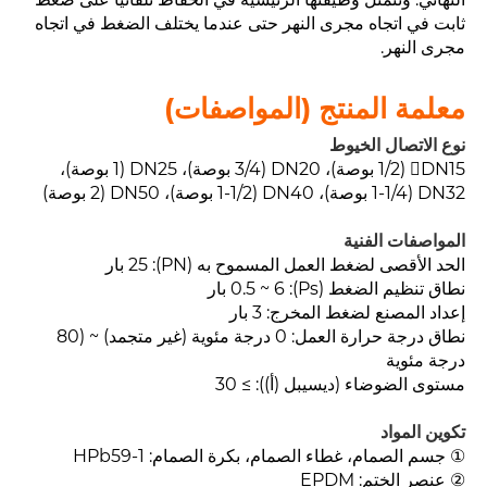
ثابت في اتجاه مجرى النهر حتى عندما يختلف الضغط في اتجاه
مجرى النهر.
معلمة المنتج (المواصفات)
نوع الاتصال الخيوط
DN15 (1/2 بوصة)، DN20 (3/4 بوصة)، DN25 (1 بوصة)،
DN32 (1-1/4 بوصة)، DN40 (1-1/2 بوصة)، DN50 (2 بوصة)
المواصفات الفنية
الحد الأقصى لضغط العمل المسموح به (PN): 25 بار
نطاق تنظيم الضغط (Ps): 0.5 ~ 6 بار
إعداد المصنع لضغط المخرج: 3 بار
نطاق درجة حرارة العمل: 0 درجة مئوية (غير متجمد) ~ (80
درجة مئوية
مستوى الضوضاء (ديسيبل (أ)): ≥ 30
تكوين المواد
① جسم الصمام، غطاء الصمام، بكرة الصمام: HPb59-1
② عنصر الختم: EPDM