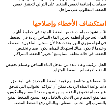
صمامات إضافية لخفض الضغط على التوالي لتحقيق خفض
الضغط المطلوب على مراحل.
استكشاف الأخطاء وإصلاحها
① ستشهد صمامات خفض الضغط المثبتة في خطوط أنابيب
الماء الساخن أو أنظمة تخزين الماء الساخن زيادة في الضغط
في اتجاه مجرى النهر. يحدث هذا لأن تسخين الماء يزيد الضغط،
وعندما لا يكون هناك استهلاك للمياه، يكون صمام تخفيض
الضغط في حالة مغلقة، مما يمنع "تحرير" الضغط المتراكم.
الحل: تركيب وعاء تمدد بين مدخل الماء الساخن وصمام تخفيض
الضغط لامتصاص الضغط المتزايد.
② ضغط غير متناسق مع قيمة الضغط المحددة. في المناطق
ذات نوعية المياه الرديئة، يمكن أن تتراكم الشوائب التي تتدفق
عبر صمام تخفيض الضغط بسهولة بين مقعد الصمام والمكبس،
مما يمنع الصمام من الإغلاق بالكامل. وهذا يسمح للضغط المنبع
بالتسرب إلى الجانب السفلي، وبالتالي رفع الضغط المصب.