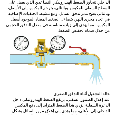
الداخلي تتجاوز الضغط الهيدروليكي التصاعدي الذي يعمل على
السطح السفلي للمكبس. وبالتالي، يترجم المكبس إلى الأسفل،
وبالتالي يفتح ممر تدفق السائل. ومع تنشيط الحنفيات الإضافية
في اتجاه مجرى النهر، يتضاءل الضغط المضاد الموجود أسفل
المكبس، مما يؤدي إلى زيادة متناسبة في معدل التدفق الحجمي
من خلال صمام تخفيض الضغط.
حالة التشغيل أثناء التدفق الصفري
عند إغلاق الصنبور السفلي، يرتفع الضغط الهيدروليكي داخل
الدائرة السفلية. يؤدي هذا الضغط المتزايد إلى دفع المكبس
الداخلي إلى الأعلى، مما يؤدي إلى إغلاق مرور السائل بشكل