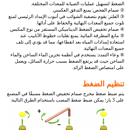
الضغط لتسهيل عمليات الصيانة للمعدات المختلفة.
② صمام الفحص: يمنع التدفق العكسي.
③ الفلتر: يقوم بتصفية الشوائب في أنبوب الإمداد الرئيسي لمنع
تلوث جميع المعدات النهائية والحفاظ على أدائها.
④ صمام تخفيض الضغط الديناميكي المستقر من نوع المكبس.
⑤ مانع المطرقة المائية: يمنع تقلبات خطوط الأنابيب عند
استعادة إمدادات المياه بعد انقطاعها، مما قد يؤدي إلى تلف
جميع المعدات النهائية.
⑥ وعاء التمدد: يستخدم في أنظمة تخزين الماء الساخن والماء
الساخن حيث قد يرتفع الضغط بسبب حرارة السائل، ويعمل
على امتصاص الضغط الزائد.
تنظيم الضغط
يتم ضبط ضغط مخرج صمام تخفيض الضغط مسبقًا في المصنع
على 3 بار؛ يمكن ضبط ضغط المصب باستخدام الطرق التالية: