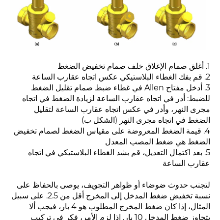
1. أغلق صمام الإغلاق خلف صمام تخفيض الضغط
2. قم بفك الغطاء البلاستيكي عكس اتجاه عقارب الساعة
3. أدخل مفتاح Allen في غطاء ضبط صمام تقليل الضغط
للضبط: أدر في اتجاه عقارب الساعة لزيادة الضغط في اتجاه
مجرى النهر، وأدر في عكس اتجاه عقارب الساعة لتقليل
الضغط في اتجاه مجرى النهر (الشكل ب)
4. قيمة الضغط المعروضة على مقياس الضغط لصمام تخفيض
الضغط هي ضغط المصب المعدل
5. بعد اكتمال التعديل، قم بشد الغطاء البلاستيكي في اتجاه
عقارب الساعة
لتجنب حدوث ضوضاء أو ظواهر التجويف، يوصى بالحفاظ على
نسبة تخفيض ضغط المدخل إلى المخرج أقل من 2.5. على سبيل
المثال، إذا كان ضغط المخرج المطلوب هو 4 بار، فيجب ألا
يتجاوز ضغط المدخل 10 بار. إذا لزم الأمر، فكر في تركيب