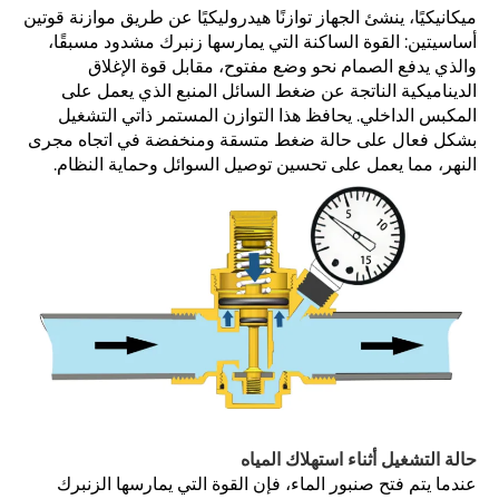
ميكانيكيًا، ينشئ الجهاز توازنًا هيدروليكيًا عن طريق موازنة قوتين
أساسيتين: القوة الساكنة التي يمارسها زنبرك مشدود مسبقًا،
والذي يدفع الصمام نحو وضع مفتوح، مقابل قوة الإغلاق
الديناميكية الناتجة عن ضغط السائل المنبع الذي يعمل على
المكبس الداخلي. يحافظ هذا التوازن المستمر ذاتي التشغيل
بشكل فعال على حالة ضغط متسقة ومنخفضة في اتجاه مجرى
النهر، مما يعمل على تحسين توصيل السوائل وحماية النظام.
حالة التشغيل أثناء استهلاك المياه
عندما يتم فتح صنبور الماء، فإن القوة التي يمارسها الزنبرك