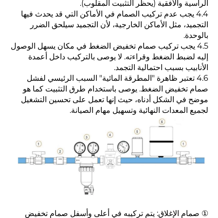
الرأسية والأفقية (يحظر التثبيت المقلوب).
4.4 يجب عدم تركيب الصمام في الأماكن التي قد يحدث فيها
التجميد، مثل الأماكن الخارجية، لأن التجميد سيلحق الضرر
بالوحدة.
4.5 يجب تركيب صمام تخفيض الضغط في مكان يسهل الوصول
إليه لضبط الضغط وقراءته. لا يوصى بالتركيب داخل أعمدة
الأنابيب بسبب احتمالية التجمد.
4.6 تعتبر ظاهرة "المطرقة المائية" السبب الرئيسي لفشل
صمام تخفيض الضغط. يوصى باستخدام طرق التثبيت كما هو
موضح في الشكل أدناه، حيث إنها تعمل على تحسين التشغيل
لجميع المعدات النهائية وتسهيل مهام الصيانة.
① صمام الإغلاق: يتم تركيبه في أعلى وأسفل صمام تخفيض