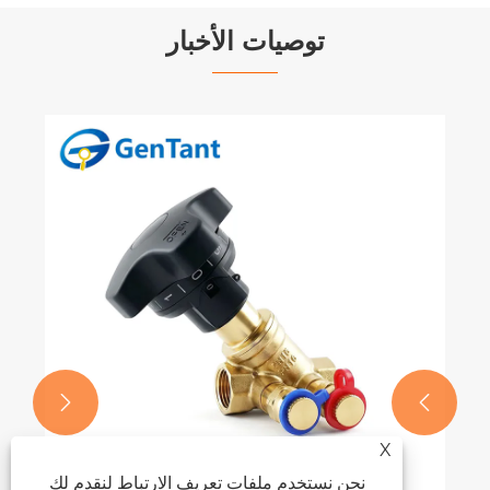
توصيات الأخبار


X
نحن نستخدم ملفات تعريف الارتباط لنقدم لك