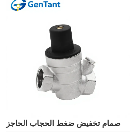
صمام تخفيض ضغط الحجاب الحاجز